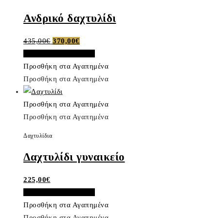
Ανδρικό δαχτυλίδι
Original
Η
435,00
€
370,00
€
price
τρέχουσα
Προσθήκη στο καλάθι
was:
τιμή
Προσθήκη στα Αγαπημένα
435,00€.
είναι:
Προσθήκη στα Αγαπημένα
370,00€.
Προσθήκη στα Αγαπημένα
Προσθήκη στα Αγαπημένα
Δαχτυλίδια
Δαχτυλίδι γυναικείο
225,00
€
Προσθήκη στο καλάθι
Προσθήκη στα Αγαπημένα
Προσθήκη στα Αγαπημένα