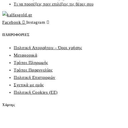
Τι να προσέξεις πριν επιλέξεις τις βέρες σου
Facebook
Instagram
ΠΛΗΡΟΦΟΡΙΕΣ
Πολιτική Απορρήτου – Όροι χρήσης
Μεταφορικά
Τρόποι Πληρωμής
Τρόποι Παραγγελίας
Πολιτική Επιστροφών
Σχετικά με εμάς
Πολιτική Cookies (ΕΕ)
Χάρτης