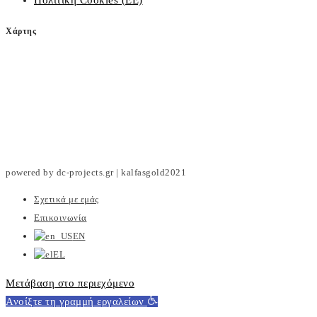
Πολιτική Cookies (ΕΕ)
Χάρτης
powered by dc-projects.gr | kalfasgold2021
Σχετικά με εμάς
Επικοινωνία
EN
EL
Μετάβαση στο περιεχόμενο
Ανοίξτε τη γραμμή εργαλείων