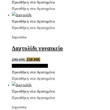
Προσθήκη στα Αγαπημένα
135,00€.
είναι:
Προσθήκη στα Αγαπημένα
115,00€.
Προσθήκη στα Αγαπημένα
Προσθήκη στα Αγαπημένα
Δαχτυλίδια
Δαχτυλίδι γυναικείο
Original
Η
290,00
€
250,00
€
price
τρέχουσα
Προσθήκη στο καλάθι
was:
τιμή
Προσθήκη στα Αγαπημένα
290,00€.
είναι:
Προσθήκη στα Αγαπημένα
250,00€.
Προσθήκη στα Αγαπημένα
Προσθήκη στα Αγαπημένα
Δαχτυλίδια