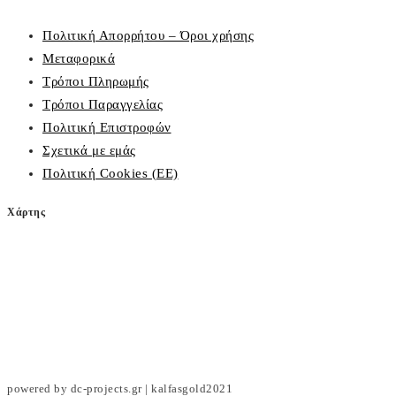
Πολιτική Απορρήτου – Όροι χρήσης
Μεταφορικά
Τρόποι Πληρωμής
Τρόποι Παραγγελίας
Πολιτική Επιστροφών
Σχετικά με εμάς
Πολιτική Cookies (ΕΕ)
Χάρτης
powered by dc-projects.gr | kalfasgold2021