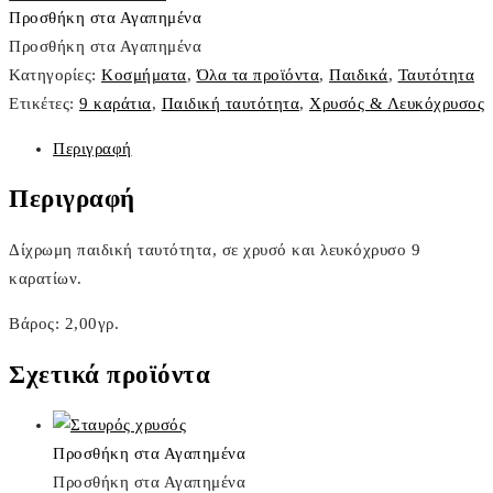
ταυτότητα
Προσθήκη στα Αγαπημένα
ποσότητα
Προσθήκη στα Αγαπημένα
Κατηγορίες:
Κοσμήματα
,
Όλα τα προϊόντα
,
Παιδικά
,
Ταυτότητα
Ετικέτες:
9 καράτια
,
Παιδική ταυτότητα
,
Χρυσός & Λευκόχρυσος
Περιγραφή
Περιγραφή
Δίχρωμη παιδική ταυτότητα, σε χρυσό και λευκόχρυσο 9
καρατίων.
Βάρος: 2,00γρ.
Σχετικά προϊόντα
Προσθήκη στα Αγαπημένα
Προσθήκη στα Αγαπημένα