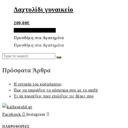
Δαχτυλίδι γυναικείο
200,00
€
Προσθήκη στο καλάθι
Προσθήκη στα Αγαπημένα
Προσθήκη στα Αγαπημένα
Search
Search
for:
Πρόσφατα Άρθρα
Η ιστορία του κοσμήματος
Πως να ταιριάξεις το κόσμημα σου με το outfit
Τι να προσέξεις πριν επιλέξεις τις βέρες σου
Facebook
Instagram
ΠΛΗΡΟΦΟΡΙΕΣ