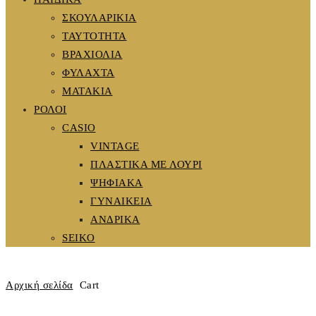
ΣΚΟΥΛΑΡΙΚΙΑ
ΤΑΥΤΟΤΗΤΑ
ΒΡΑΧΙΟΛΙΑ
ΦΥΛΑΧΤΑ
ΜΑΤΑΚΙΑ
ΡΟΛΟΙ
CASIO
VINTAGE
ΠΛΑΣΤΙΚΑ ΜΕ ΛΟΥΡΙ
ΨΗΦΙΑΚΑ
ΓΥΝΑΙΚΕΙΑ
ΑΝΔΡΙΚΑ
SEIKO
Αρχική σελίδα
Cart