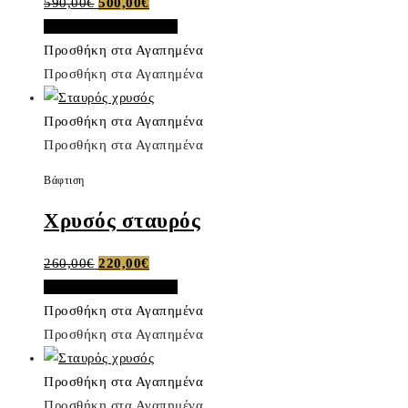
Original
Η
590,00
€
500,00
€
price
τρέχουσα
Προσθήκη στο καλάθι
was:
τιμή
Προσθήκη στα Αγαπημένα
590,00€.
είναι:
Προσθήκη στα Αγαπημένα
500,00€.
Προσθήκη στα Αγαπημένα
Προσθήκη στα Αγαπημένα
Βάφτιση
Χρυσός σταυρός
Original
Η
260,00
€
220,00
€
price
τρέχουσα
Προσθήκη στο καλάθι
was:
τιμή
Προσθήκη στα Αγαπημένα
260,00€.
είναι:
Προσθήκη στα Αγαπημένα
220,00€.
Προσθήκη στα Αγαπημένα
Προσθήκη στα Αγαπημένα