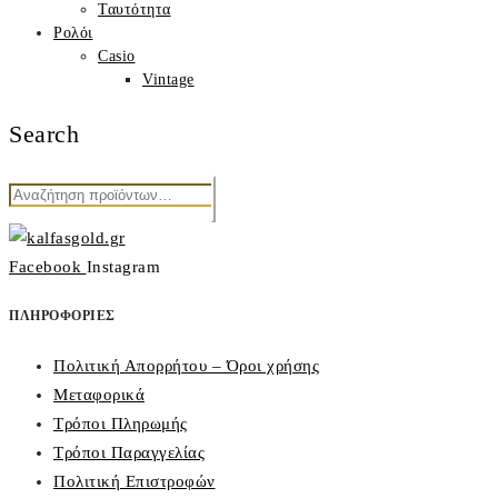
Ταυτότητα
Ρολόι
Casio
Vintage
Search
Αναζήτηση
για:
Facebook
Instagram
ΠΛΗΡΟΦΟΡΙΕΣ
Πολιτική Απορρήτου – Όροι χρήσης
Μεταφορικά
Τρόποι Πληρωμής
Τρόποι Παραγγελίας
Πολιτική Επιστροφών