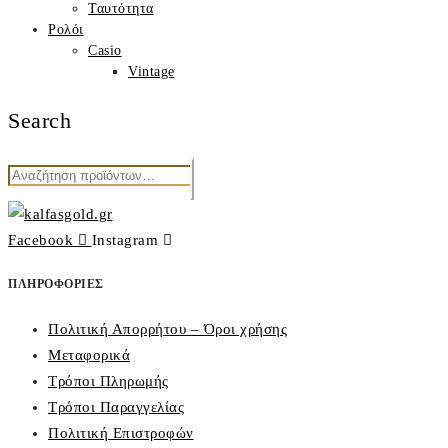
Ταυτότητα
Ρολόι
Casio
Vintage
Search
Αναζήτηση
για:
Facebook
Instagram
ΠΛΗΡΟΦΟΡΙΕΣ
Πολιτική Απορρήτου – Όροι χρήσης
Μεταφορικά
Τρόποι Πληρωμής
Τρόποι Παραγγελίας
Πολιτική Επιστροφών