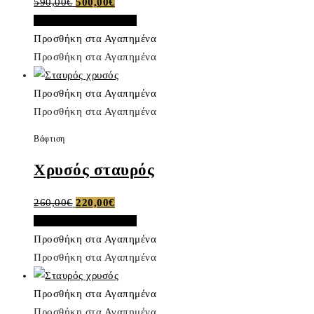
Original
Η
590,00
€
500,00
€
price
τρέχουσα
Προσθήκη στο καλάθι
was:
τιμή
Προσθήκη στα Αγαπημένα
590,00€.
είναι:
Προσθήκη στα Αγαπημένα
500,00€.
Προσθήκη στα Αγαπημένα
Προσθήκη στα Αγαπημένα
Βάφτιση
Χρυσός σταυρός
Original
Η
260,00
€
220,00
€
price
τρέχουσα
Προσθήκη στο καλάθι
was:
τιμή
Προσθήκη στα Αγαπημένα
260,00€.
είναι:
Προσθήκη στα Αγαπημένα
220,00€.
Προσθήκη στα Αγαπημένα
Προσθήκη στα Αγαπημένα