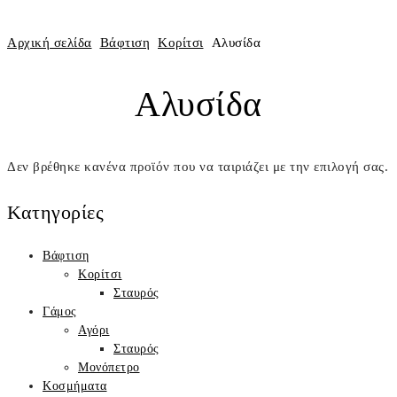
Αρχική σελίδα
Βάφτιση
Κορίτσι
Αλυσίδα
Αλυσίδα
Δεν βρέθηκε κανένα προϊόν που να ταιριάζει με την επιλογή σας.
Κατηγορίες
Βάφτιση
Κορίτσι
Σταυρός
Γάμος
Αγόρι
Σταυρός
Μονόπετρο
Κοσμήματα