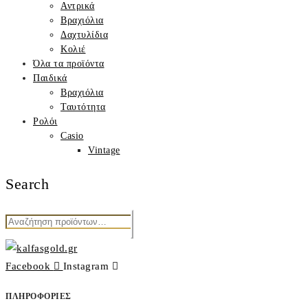
Αντρικά
Βραχιόλια
Δαχτυλίδια
Κολιέ
Όλα τα προϊόντα
Παιδικά
Βραχιόλια
Ταυτότητα
Ρολόι
Casio
Vintage
Search
Αναζήτηση
για:
Facebook
Instagram
ΠΛΗΡΟΦΟΡΙΕΣ