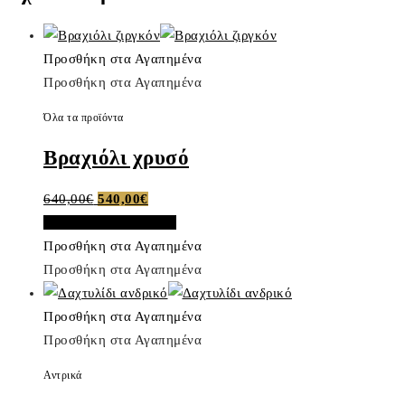
Προσθήκη στα Αγαπημένα
Προσθήκη στα Αγαπημένα
Όλα τα προϊόντα
Βραχιόλι χρυσό
Original
Η
640,00
€
540,00
€
price
τρέχουσα
Προσθήκη στο καλάθι
was:
τιμή
Προσθήκη στα Αγαπημένα
640,00€.
είναι:
Προσθήκη στα Αγαπημένα
540,00€.
Προσθήκη στα Αγαπημένα
Προσθήκη στα Αγαπημένα
Αντρικά