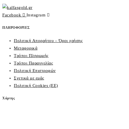
Facebook
Instagram
ΠΛΗΡΟΦΟΡΙΕΣ
Πολιτική Απορρήτου – Όροι χρήσης
Μεταφορικά
Τρόποι Πληρωμής
Τρόποι Παραγγελίας
Πολιτική Επιστροφών
Σχετικά με εμάς
Πολιτική Cookies (ΕΕ)
Χάρτης