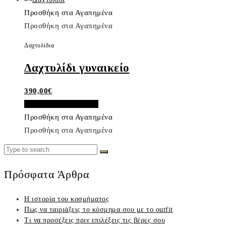
Προσθήκη στα Αγαπημένα
Προσθήκη στα Αγαπημένα
Δαχτυλίδια
Δαχτυλίδι γυναικείο
390,00
€
Προσθήκη στο καλάθι
Προσθήκη στα Αγαπημένα
Προσθήκη στα Αγαπημένα
Search
Search
for:
Πρόσφατα Άρθρα
Η ιστορία του κοσμήματος
Πως να ταιριάξεις το κόσμημα σου με το outfit
Τι να προσέξεις πριν επιλέξεις τις βέρες σου