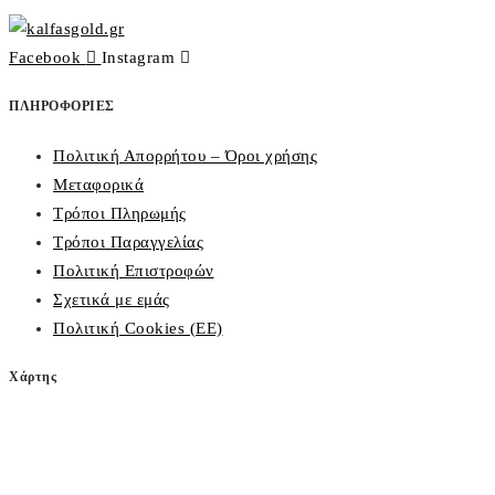
Facebook
Instagram
ΠΛΗΡΟΦΟΡΙΕΣ
Πολιτική Απορρήτου – Όροι χρήσης
Μεταφορικά
Τρόποι Πληρωμής
Τρόποι Παραγγελίας
Πολιτική Επιστροφών
Σχετικά με εμάς
Πολιτική Cookies (ΕΕ)
Χάρτης