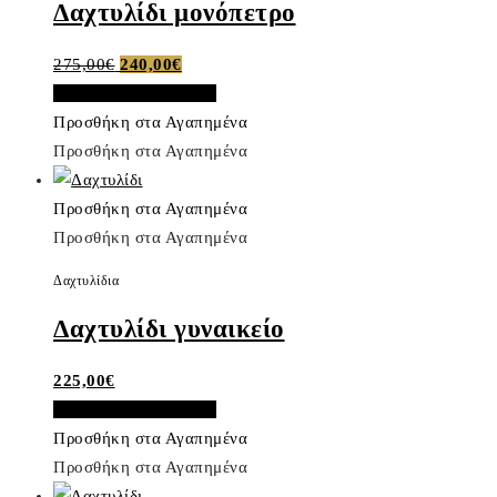
Δαχτυλίδι μονόπετρο
Original
Η
275,00
€
240,00
€
price
τρέχουσα
Προσθήκη στο καλάθι
was:
τιμή
Προσθήκη στα Αγαπημένα
275,00€.
είναι:
Προσθήκη στα Αγαπημένα
240,00€.
Προσθήκη στα Αγαπημένα
Προσθήκη στα Αγαπημένα
Δαχτυλίδια
Δαχτυλίδι γυναικείο
225,00
€
Προσθήκη στο καλάθι
Προσθήκη στα Αγαπημένα
Προσθήκη στα Αγαπημένα